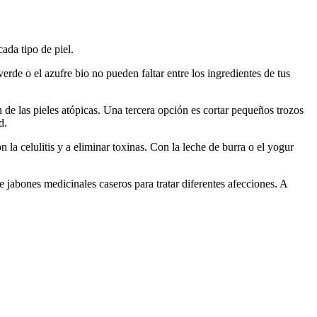
ada tipo de piel.
verde o el azufre bio no pueden faltar entre los ingredientes de tus
ón de las pieles atópicas. Una tercera opción es cortar pequeños trozos
d.
n la celulitis y a eliminar toxinas. Con la leche de burra o el yogur
jabones medicinales caseros para tratar diferentes afecciones. A