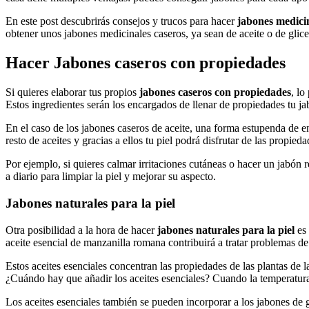
En este post descubrirás consejos y trucos para hacer
jabones medicin
obtener unos jabones medicinales caseros, ya sean de aceite o de glice
Hacer Jabones caseros con propiedades
Si quieres elaborar tus propios
jabones caseros con propiedades
, lo
Estos ingredientes serán los encargados de llenar de propiedades tu ja
En el caso de los jabones caseros de aceite, una forma estupenda de 
resto de aceites y gracias a ellos tu piel podrá disfrutar de las propied
Por ejemplo, si quieres calmar irritaciones cutáneas o hacer un jabón
a diario para limpiar la piel y mejorar su aspecto.
Jabones naturales para la piel
Otra posibilidad a la hora de hacer
jabones naturales para la piel
es 
aceite esencial de manzanilla romana contribuirá a tratar problemas de
Estos aceites esenciales concentran las propiedades de las plantas de 
¿Cuándo hay que añadir los aceites esenciales? Cuando la temperatura
Los aceites esenciales también se pueden incorporar a los jabones de 