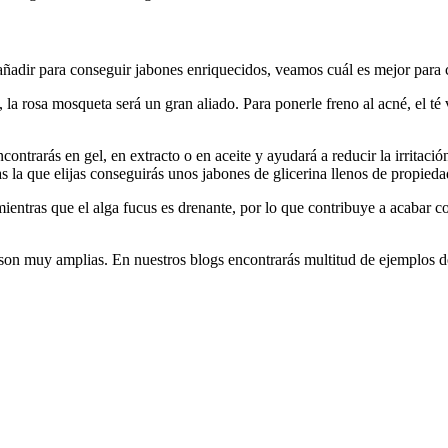
ñadir para conseguir jabones enriquecidos, veamos cuál es mejor para c
 la rosa mosqueta será un gran aliado. Para ponerle freno al acné, el té 
contrarás en gel, en extracto o en aceite y ayudará a reducir la irritaci
as la que elijas conseguirás unos jabones de glicerina llenos de propieda
mientras que el alga fucus es drenante, por lo que contribuye a acabar co
son muy amplias. En nuestros blogs encontrarás multitud de ejemplos de 