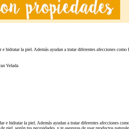
 e hidratar la piel. Además ayudan a tratar diferentes afecciones como 
an Velada
r e hidratar la piel. Además ayudan a tratar diferentes afecciones com
 de piel, según tus necesidades, y te aseguras de usar productos naturale