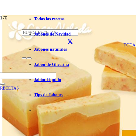
Todas las recetas
Jabones de Navidad
TODA
Jabones naturales
Jabon de Glicerina
Jabón Liquido
RECETAS
Tips de Jabones