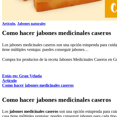
Artículo
,
Jabones naturales
Como hacer jabones medicinales caseros
Los jabones medicinales caseros son una opción estupenda para cuidar
tiene múltiples ventajas: puedes conseguir jabones…
Compra los productos de la receta
Jabones Medicinales Caseros
en Gr
Estás en: Gran Velada
Artículo
Como hacer jabones medicinales caseros
Como hacer jabones medicinales caseros
Los
jabones medicinales caseros
son una opción estupenda para cuida
casa tiene múltiples ventajas: puedes conseguir jabones para cada tipo