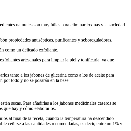
redientes naturales son muy útiles para eliminar toxinas y la suciedad
abón propiedades antisépticas, purificantes y seboreguladoras.
án como un delicado exfoliante.
xfoliantes artesanales para limpiar la piel y tonificarla, ya que
rlos tanto a los jabones de glicerina como a los de aceite para
án por todo y no se posarán en la base.
 estén secas. Para añadirlas a los jabones medicinales caseros se
pos que hay y cómo elaborarlos.
los al final de la receta, cuando la temperatura ha descendido
able ceñirse a las cantidades recomendadas, es decir, entre un 1% y