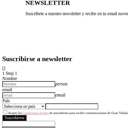
NEWSLETTER
Suscríbete a nuestro newsletter y recibe en tu email nov
Suscribirse a newsletter
[]
1
Step 1
Nombre
person
email
email
País
Acepto las
Condiciones legales
de suscribirme para recibir comunicaciones de Gran Velada
Suscribirme