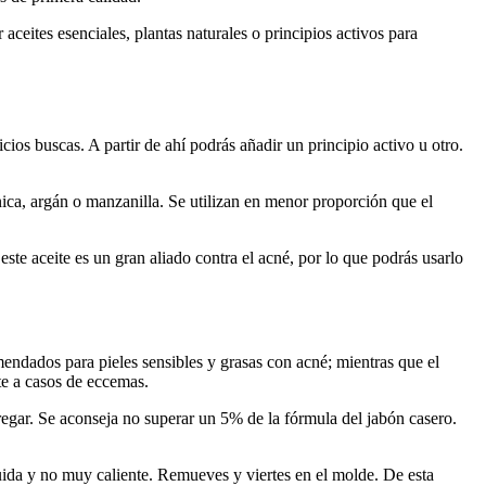
eites esenciales, plantas naturales o principios activos para
cios buscas. A partir de ahí podrás añadir un principio activo u otro.
ica, argán o manzanilla. Se utilizan en menor proporción que el
este aceite es un gran aliado contra el acné, por lo que podrás usarlo
endados para pieles sensibles y grasas con acné; mientras que el
te a casos de eccemas.
gregar. Se aconseja no superar un 5% de la fórmula del jabón casero.
quida y no muy caliente. Remueves y viertes en el molde. De esta