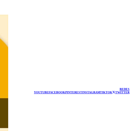
REDES
YOUTUBE
FACEBOOK
PINTEREST
INSTAGRAM
TIKTOK
TWITTER