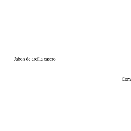
Jabon de arcilla casero
Comp