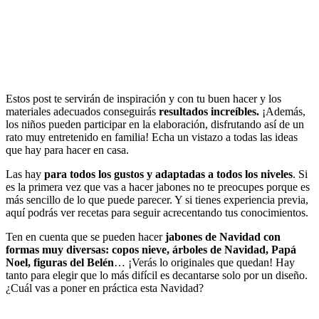
Estos post te servirán de inspiración y con tu buen hacer y los
materiales adecuados conseguirás
resultados increíbles.
¡Además,
los niños pueden participar en la elaboración, disfrutando así de un
rato muy entretenido en familia! Echa un vistazo a todas las ideas
que hay para hacer en casa.
Las hay
para todos los gustos y adaptadas a todos los niveles
. Si
es la primera vez que vas a hacer jabones no te preocupes porque es
más sencillo de lo que puede parecer. Y si tienes experiencia previa,
aquí podrás ver recetas para seguir acrecentando tus conocimientos.
Ten en cuenta que se pueden hacer
jabones de Navidad con
formas muy diversas: copos nieve, árboles de Navidad, Papá
Noel, figuras del Belén
… ¡Verás lo originales que quedan! Hay
tanto para elegir que lo más difícil es decantarse solo por un diseño.
¿Cuál vas a poner en práctica esta Navidad?