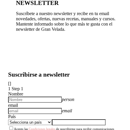
NEWSLETTER
Suscríbete a nuestro newsletter y recibe en tu email
novedades, ofertas, nuevas recetas, manuales y cursos.
Mantente informado sobre lo que más te gusta con el
newsletter de Gran Velada.
Suscribirse a newsletter
[]
1
Step 1
Nombre
person
email
email
País
Acepto las
Condiciones legales
de suscribirme para recibir comunicaciones