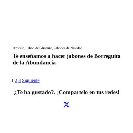
Artículo
,
Jabon de Glicerina
,
Jabones de Navidad
Te enseñamos a hacer jabones de Borreguito
de la Abundancia
1
2
3
Siguiente
¿Te ha gustado?. ¡Compartelo en tus redes!