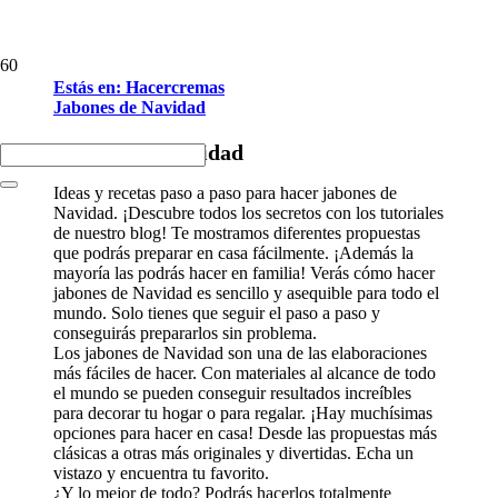
Estás en: Hacercremas
Jabones de Navidad
Jabones de Navidad
Ideas y recetas paso a paso para hacer jabones de
Navidad. ¡Descubre todos los secretos con los tutoriales
de nuestro blog! Te mostramos diferentes propuestas
que podrás preparar en casa fácilmente. ¡Además la
mayoría las podrás hacer en familia! Verás cómo hacer
jabones de Navidad es sencillo y asequible para todo el
mundo. Solo tienes que seguir el paso a paso y
conseguirás prepararlos sin problema.
Los jabones de Navidad son una de las elaboraciones
más fáciles de hacer. Con materiales al alcance de todo
el mundo se pueden conseguir resultados increíbles
para decorar tu hogar o para regalar. ¡Hay muchísimas
opciones para hacer en casa! Desde las propuestas más
clásicas a otras más originales y divertidas. Echa un
vistazo y encuentra tu favorito.
¿Y lo mejor de todo? Podrás hacerlos totalmente