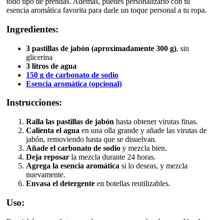
todo tipo de prendas. Además, puedes personalizarlo con tu
esencia aromática favorita para darle un toque personal a tu ropa.
Ingredientes:
3 pastillas de jabón (aproximadamente 300 g)
, sin
glicerina
3 litros de agua
150 g de carbonato de sodio
Esencia aromática (opcional)
Instrucciones:
Ralla las pastillas de jabón
hasta obtener virutas finas.
Calienta el agua
en una olla grande y añade las virutas de
jabón, removiendo hasta que se disuelvan.
Añade el carbonato de sodio
y mezcla bien.
Deja reposar
la mezcla durante 24 horas.
Agrega la esencia aromática
si lo deseas, y mezcla
nuevamente.
Envasa el detergente
en botellas reutilizables.
Uso: