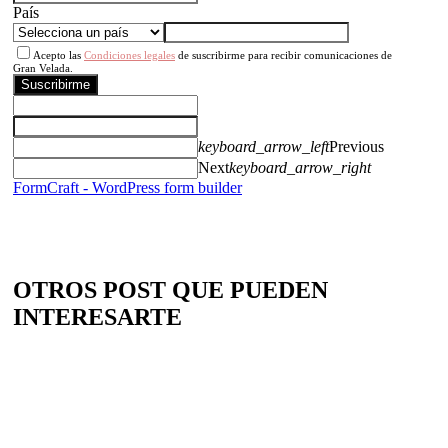
País
Acepto las
Condiciones legales
de suscribirme para recibir comunicaciones de
Gran Velada.
Suscribirme
keyboard_arrow_left
Previous
Next
keyboard_arrow_right
FormCraft - WordPress form builder
OTROS POST QUE PUEDEN
INTERESARTE