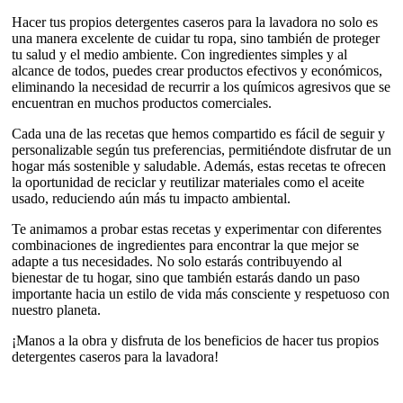
Hacer tus propios detergentes caseros para la lavadora no solo es
una manera excelente de cuidar tu ropa, sino también de proteger
tu salud y el medio ambiente. Con ingredientes simples y al
alcance de todos, puedes crear productos efectivos y económicos,
eliminando la necesidad de recurrir a los químicos agresivos que se
encuentran en muchos productos comerciales.
Cada una de las recetas que hemos compartido es fácil de seguir y
personalizable según tus preferencias, permitiéndote disfrutar de un
hogar más sostenible y saludable. Además, estas recetas te ofrecen
la oportunidad de reciclar y reutilizar materiales como el aceite
usado, reduciendo aún más tu impacto ambiental.
Te animamos a probar estas recetas y experimentar con diferentes
combinaciones de ingredientes para encontrar la que mejor se
adapte a tus necesidades. No solo estarás contribuyendo al
bienestar de tu hogar, sino que también estarás dando un paso
importante hacia un estilo de vida más consciente y respetuoso con
nuestro planeta.
¡Manos a la obra y disfruta de los beneficios de hacer tus propios
detergentes caseros para la lavadora!