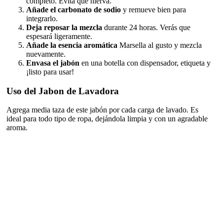
completo. Evita que hierva.
Añade el carbonato de sodio
y remueve bien para
integrarlo.
Deja reposar la mezcla
durante 24 horas. Verás que
espesará ligeramente.
Añade la esencia aromática
Marsella al gusto y mezcla
nuevamente.
Envasa el jabón
en una botella con dispensador, etiqueta y
¡listo para usar!
Uso del Jabon de Lavadora
Agrega media taza de este jabón por cada carga de lavado. Es
ideal para todo tipo de ropa, dejándola limpia y con un agradable
aroma.