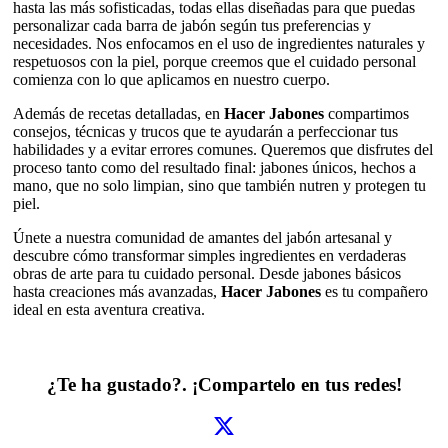
hasta las más sofisticadas, todas ellas diseñadas para que puedas
personalizar cada barra de jabón según tus preferencias y
necesidades. Nos enfocamos en el uso de ingredientes naturales y
respetuosos con la piel, porque creemos que el cuidado personal
comienza con lo que aplicamos en nuestro cuerpo.
Además de recetas detalladas, en
Hacer Jabones
compartimos
consejos, técnicas y trucos que te ayudarán a perfeccionar tus
habilidades y a evitar errores comunes. Queremos que disfrutes del
proceso tanto como del resultado final: jabones únicos, hechos a
mano, que no solo limpian, sino que también nutren y protegen tu
piel.
Únete a nuestra comunidad de amantes del jabón artesanal y
descubre cómo transformar simples ingredientes en verdaderas
obras de arte para tu cuidado personal. Desde jabones básicos
hasta creaciones más avanzadas,
Hacer Jabones
es tu compañero
ideal en esta aventura creativa.
¿Te ha gustado?. ¡Compartelo en tus redes!