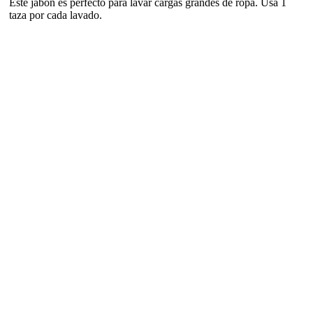
Este jabón es perfecto para lavar cargas grandes de ropa. Usa 1
taza por cada lavado.