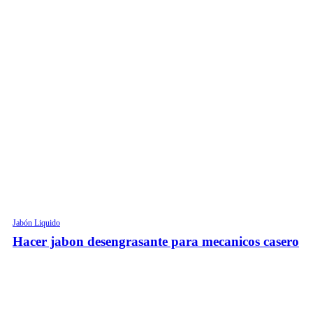
Jabón Liquido
Hacer jabon desengrasante para mecanicos casero