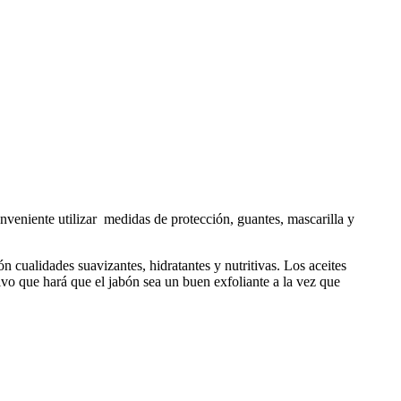
veniente utilizar medidas de protección, guantes, mascarilla y
 cualidades suavizantes, hidratantes y nutritivas. Los aceites
olvo que hará que el jabón sea un buen exfoliante a la vez que