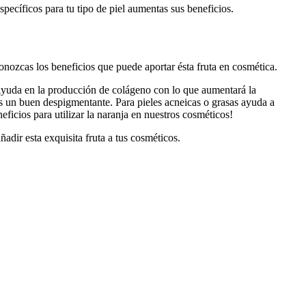
specíficos para tu tipo de piel aumentas sus beneficios.
conozcas los beneficios que puede aportar ésta fruta en cosmética.
 Ayuda en la producción de colágeno con lo que aumentará la
, es un buen despigmentante. Para pieles acneicas o grasas ayuda a
neficios para utilizar la naranja en nuestros cosméticos!
ñadir esta exquisita fruta a tus cosméticos.