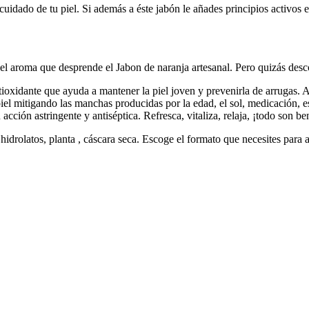
 cuidado de tu piel. Si además a éste jabón le añades principios activos e
rá el aroma que desprende el Jabon de naranja artesanal. Pero quizás des
tioxidante que ayuda a mantener la piel joven y prevenirla de arrugas.
la piel mitigando las manchas producidas por la edad, el sol, medicación
acción astringente y antiséptica. Refresca, vitaliza, relaja, ¡todo son be
hidrolatos, planta , cáscara seca. Escoge el formato que necesites para a