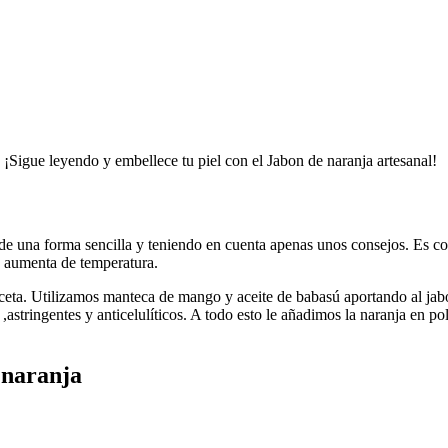
¡Sigue leyendo y embellece tu piel con el Jabon de naranja artesanal!
de una forma sencilla y teniendo en cuenta apenas unos consejos. Es con
 y aumenta de temperatura.
ceta. Utilizamos manteca de mango y aceite de babasú aportando al jabón
 ,astringentes y anticelulíticos. A todo esto le añadimos la naranja en p
 naranja