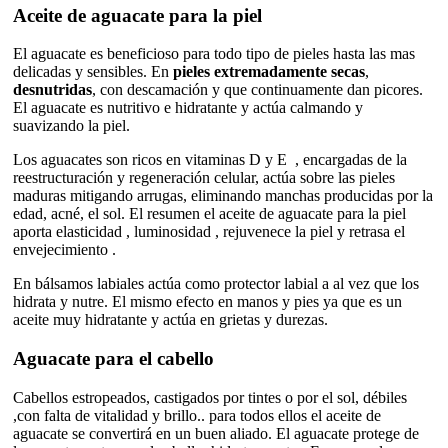
Aceite de aguacate para la piel
El aguacate es beneficioso para todo tipo de pieles hasta las mas
delicadas y sensibles. En
pieles extremadamente secas
,
desnutridas
, con descamación y que continuamente dan picores.
El aguacate es nutritivo e hidratante y actúa calmando y
suavizando la piel.
Los aguacates son ricos en vitaminas D y E , encargadas de la
reestructuración y regeneración celular, actúa sobre las pieles
maduras mitigando arrugas, eliminando manchas producidas por la
edad, acné, el sol. El resumen el aceite de aguacate para la piel
aporta elasticidad , luminosidad , rejuvenece la piel y retrasa el
envejecimiento .
En bálsamos labiales actúa como protector labial a al vez que los
hidrata y nutre. El mismo efecto en manos y pies ya que es un
aceite muy hidratante y actúa en grietas y durezas.
Aguacate para el cabello
Cabellos estropeados, castigados por tintes o por el sol, débiles
,con falta de vitalidad y brillo.. para todos ellos el aceite de
aguacate se convertirá en un buen aliado. El aguacate protege de