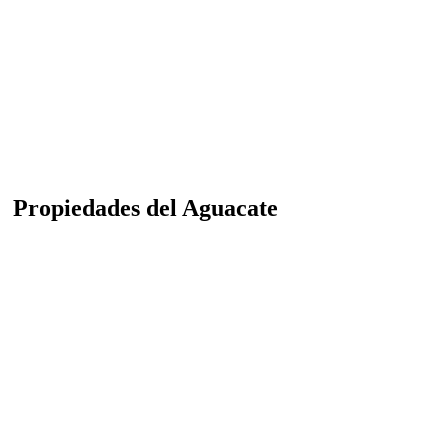
P
ropiedades del Aguacate