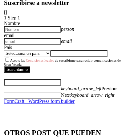
Suscribirse a newsletter
[]
1
Step 1
Nombre
person
email
email
País
Acepto las
Condiciones legales
de suscribirme para recibir comunicaciones de
Gran Velada.
Suscribirme
keyboard_arrow_left
Previous
Next
keyboard_arrow_right
FormCraft - WordPress form builder
OTROS POST QUE PUEDEN