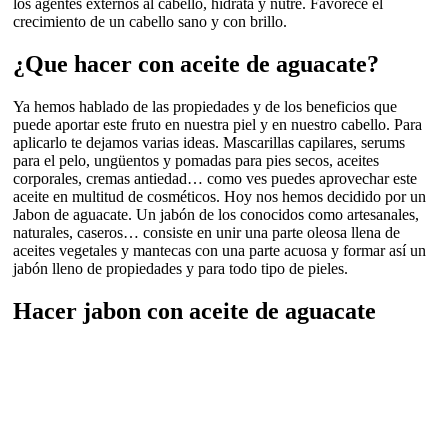
los agentes externos al cabello, hidrata y nutre. Favorece el
crecimiento de un cabello sano y con brillo.
¿Que hacer con aceite de aguacate?
Ya hemos hablado de las propiedades y de los beneficios que
puede aportar este fruto en nuestra piel y en nuestro cabello. Para
aplicarlo te dejamos varias ideas. Mascarillas capilares, serums
para el pelo, ungüentos y pomadas para pies secos, aceites
corporales, cremas antiedad… como ves puedes aprovechar este
aceite en multitud de cosméticos. Hoy nos hemos decidido por un
Jabon de aguacate. Un jabón de los conocidos como artesanales,
naturales, caseros… consiste en unir una parte oleosa llena de
aceites vegetales y mantecas con una parte acuosa y formar así un
jabón lleno de propiedades y para todo tipo de pieles.
Hacer jabon con aceite de aguacate