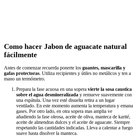
Como hacer Jabon de aguacate natural
fácilmente
Antes de comenzar recuerda ponerte los
guantes, mascarilla y
gafas protectoras
. Utiliza recipientes y útiles no metálicos y ten a
mano un termómetro.
Prepara la fase acuosa en una sopera
vierte la sosa caustica
sobre el agua desmineralizada
y remueve suavemente con
una espátula. Una vez esté disuelta retira a un lugar
ventilado. En este momento aumenta la temperatura y emana
gases. Por otro lado, en otra sopera mas amplia ve
añadiendo la fase oleosa, aceite de oliva, manteca de karité,
aceite de almendras dulces y el aceite de aguacate. Siempre
respetando las cantidades indicadas. Lleva a calentar a fuego
suave hasta disolver la manteca.