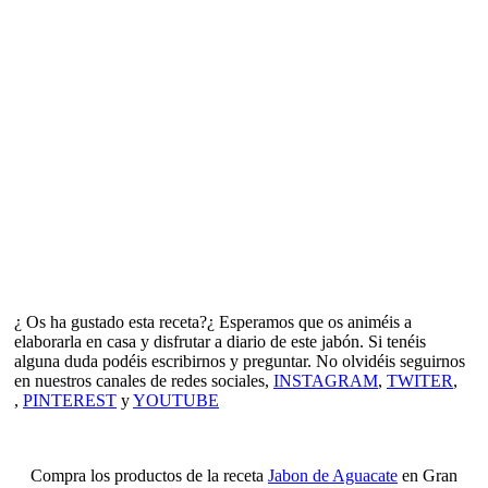
¿ Os ha gustado esta receta?¿ Esperamos que os animéis a
elaborarla en casa y disfrutar a diario de este jabón. Si tenéis
alguna duda podéis escribirnos y preguntar. No olvidéis seguirnos
en nuestros canales de redes sociales,
INSTAGRAM
,
TWITER
,
,
PINTEREST
y
YOUTUBE
Compra los productos de la receta
Jabon de Aguacate
en Gran