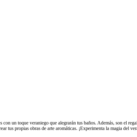
ones con un toque veraniego que alegrarán tus baños. Además, son el reg
ear tus propias obras de arte aromáticas. ¡Experimenta la magia del ve