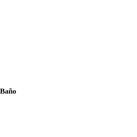
l Baño