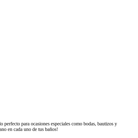
alo perfecto para ocasiones especiales como bodas, bautizos y
rano en cada uno de tus baños!