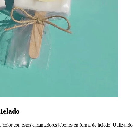
 Helado
 y color con estos encantadores jabones en forma de helado. Utilizando