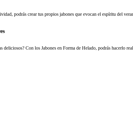
ividad, podrás crear tus propios jabones que evocan el espíritu del ver
es
mas deliciosos? Con los Jabones en Forma de Helado, podrás hacerlo re