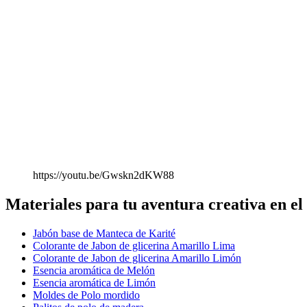
https://youtu.be/Gwskn2dKW88
Materiales para tu aventura creativa en e
Jabón base de Manteca de Karité
Colorante de Jabon de glicerina Amarillo Lima
Colorante de Jabon de glicerina Amarillo Limón
Esencia aromática de Melón
Esencia aromática de Limón
Moldes de Polo mordido