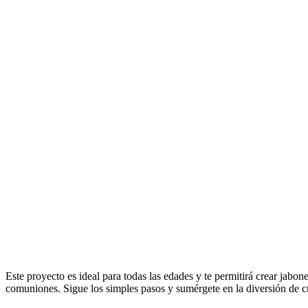
Este proyecto es ideal para todas las edades y te permitirá crear jab
comuniones. Sigue los simples pasos y sumérgete en la diversión de cr