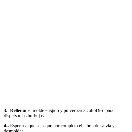
3.- Rellenar
el molde elegido y pulverizar alcohol 96º para
dispersar las burbujas.
4.-
Esperar a que se seque por completo el jabon de salvia y
desmoldar.