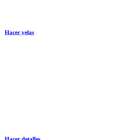
Hacer velas
Hacer detalles