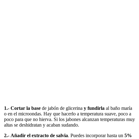
1.-
Cortar
la base
de jabón de glicerina
y fundirla
al baño maría
o en el microondas. Hay que hacerlo a temperatura suave, poco a
poco para que no hierva. Si los jabones alcanzan temperaturas muy
altas se deshidratan y acaban sudando.
2.-
Añadir el extracto de salvia
. Puedes incorporar hasta un
5%