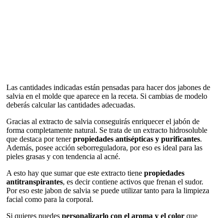
Las cantidades indicadas están pensadas para hacer dos jabones de
salvia en el molde que aparece en la receta. Si cambias de modelo
deberás calcular las cantidades adecuadas.
Gracias al extracto de salvia conseguirás enriquecer el jabón de
forma completamente natural. Se trata de un extracto hidrosoluble
que destaca por tener
propiedades antisépticas y purificantes
.
Además, posee acción seborreguladora, por eso es ideal para las
pieles grasas y con tendencia al acné.
A esto hay que sumar que este extracto tiene
propiedades
antitranspirantes
, es decir contiene activos que frenan el sudor.
Por eso este jabon de salvia se puede utilizar tanto para la limpieza
facial como para la corporal.
Si quieres puedes
personalizarlo con el aroma y el color
que