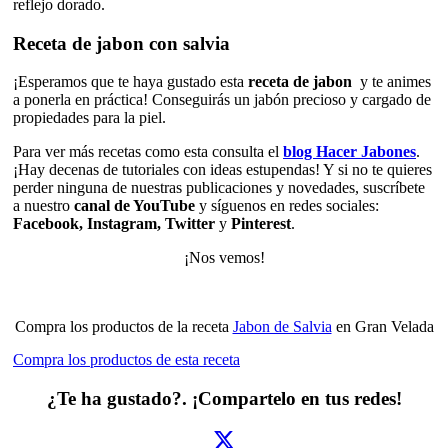
reflejo dorado.
Receta de jabon con salvia
¡Esperamos que te haya gustado esta
receta de jabon
y te animes
a ponerla en práctica! Conseguirás un jabón precioso y cargado de
propiedades para la piel.
Para ver más recetas como esta consulta el
blog Hacer Jabones
.
¡Hay decenas de tutoriales con ideas estupendas! Y si no te quieres
perder ninguna de nuestras publicaciones y novedades, suscríbete
a nuestro
canal de YouTube
y síguenos en redes sociales:
Facebook, Instagram, Twitter
y
Pinterest
.
¡Nos vemos!
Compra los productos de la receta
Jabon de Salvia
en Gran Velada
Compra los productos de esta receta
¿Te ha gustado?. ¡Compartelo en tus redes!