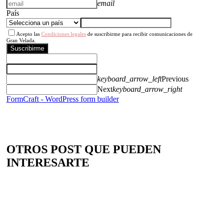
email
País
Acepto las
Condiciones legales
de suscribirme para recibir comunicaciones de
Gran Velada.
Suscribirme
keyboard_arrow_left
Previous
Next
keyboard_arrow_right
FormCraft - WordPress form builder
OTROS POST QUE PUEDEN
INTERESARTE