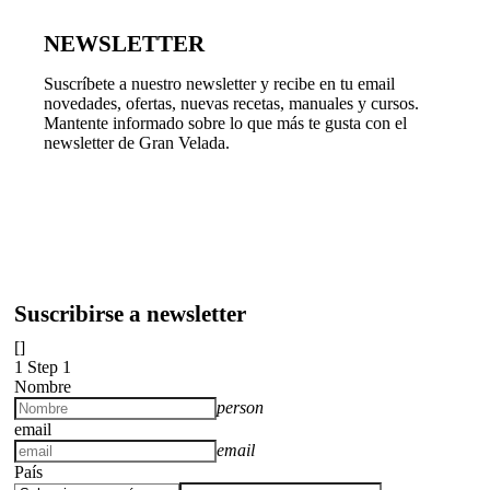
NEWSLETTER
Suscríbete a nuestro newsletter y recibe en tu email
novedades, ofertas, nuevas recetas, manuales y cursos.
Mantente informado sobre lo que más te gusta con el
newsletter de Gran Velada.
Suscribirse a newsletter
[]
1
Step 1
Nombre
person
email
email
País