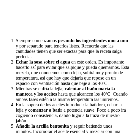
Siempre comenzamos
pesando los ingredientes uno a uno
y por separado para tenerlos listos. Recuerda que las
cantidades tienen que ser exactas para que la receta salga
perfecta.
Echar la sosa sobre el agua
en este orden. Es importante
hacerlo así para evitar que salpique y pueda quemarnos. Esta
mezcla, que conocemos como lejía, subirá muy pronto de
temperatura, así que hay que dejarla que repose en un
espacio con ventilación hasta que baje a los 40ºC.
Mientras se enfría la lejía,
calentar al baño maría la
manteca y los aceites
hasta que alcancen los 40ºC. Cuando
ambas fases estén a la misma temperatura las uniremos.
En la sopera de los aceites introducir la batidora, echar la
lejía y
comenzar a batir
a potencia suave. Poco a poco irá
cogiendo consistencia, dando lugar a la traza de nuestro
jabón.
Añadir la arcilla bentonita
y seguir batiendo unos
minutos. Incorporar el aceite esencial y mezclar con una