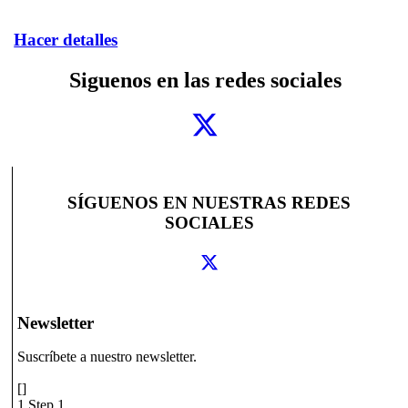
Hacer detalles
Siguenos en las redes sociales
SÍGUENOS EN NUESTRAS REDES
SOCIALES
Newsletter
Suscríbete a nuestro newsletter.
[]
1
Step 1