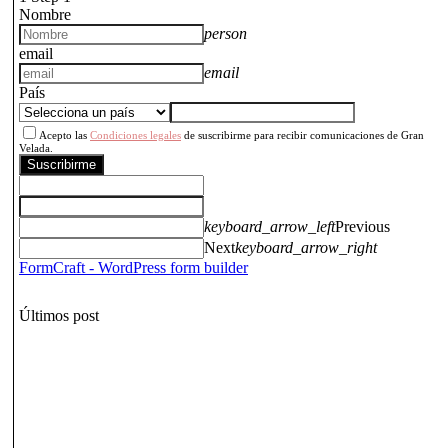
Nombre
person
email
email
País
Acepto las
Condiciones legales
de suscribirme para recibir comunicaciones de Gran
Velada.
Suscribirme
keyboard_arrow_left
Previous
Next
keyboard_arrow_right
FormCraft - WordPress form builder
Últimos post