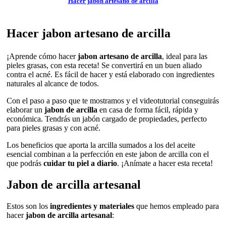
Hacer jabon artesano de arcilla
Hacer jabon artesano de arcilla
¡Aprende cómo hacer
jabon artesano de arcilla
, ideal para las
pieles grasas, con esta receta! Se convertirá en un buen aliado
contra el acné. Es fácil de hacer y está elaborado con ingredientes
naturales al alcance de todos.
Con el paso a paso que te mostramos y el videotutorial conseguirás
elaborar un
jabon de arcilla
en casa de forma fácil, rápida y
económica. Tendrás un jabón cargado de propiedades, perfecto
para pieles grasas y con acné.
Los beneficios que aporta la arcilla sumados a los del aceite
esencial combinan a la perfección en este jabon de arcilla con el
que podrás
cuidar tu piel a diario
. ¡Anímate a hacer esta receta!
Jabon de arcilla artesanal
Estos son los
ingredientes y materiales
que hemos empleado para
hacer
jabon de arcilla artesanal
: