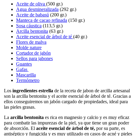
Aceite de oliva
(500 gr.)
Agua desmineralizada
(292 gr.)
Aceite de babasú
(200 gr.)
Manteca de cacao refinada
(150 gr.)
Sosa cáustica
(113,5 gr.)
Arcilla bentonita
(63 gr.)
Aceite esencial de árbol de té
(40 gr.)
Flores de malva
Molde nature
Cortador de jabón
Sellos para jabones
Guantes
Gafas
Mascarilla
Termómetro
Los
ingredientes estrella
de la receta de jabon de arcilla artesanal
son la arcilla bentonita y el aceite esencial de árbol de té. Gracias a
ellos conseguiremos un jabón cargado de propiedades, ideal para
las pieles grasas.
La
arcilla bentonita
es rica en magnesio y calcio y es muy eficaz
para combatir las impurezas de la piel, ya que tiene un gran poder
de absorción. El
aceite esencial de árbol de té,
por su parte, es
antiséptico y fungicida y es muy utilizado en casos de acné y pieles