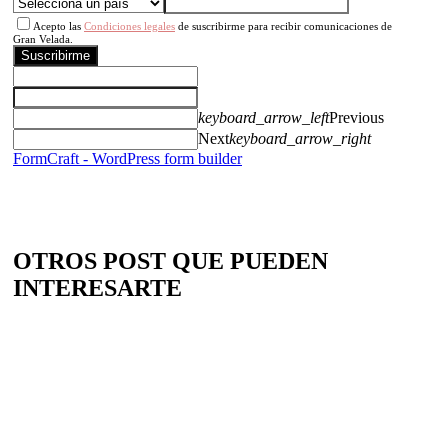
Acepto las
Condiciones legales
de suscribirme para recibir comunicaciones de
Gran Velada.
Suscribirme
keyboard_arrow_left
Previous
Next
keyboard_arrow_right
FormCraft - WordPress form builder
OTROS POST QUE PUEDEN
INTERESARTE