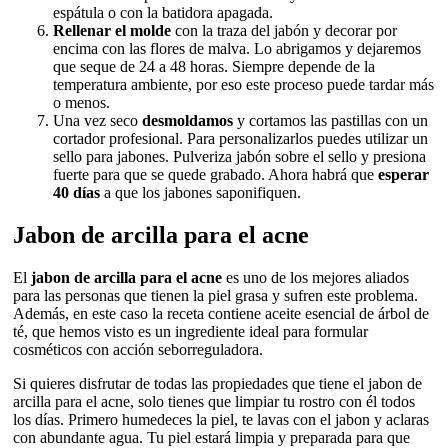
espátula o con la batidora apagada.
Rellenar el molde
con la traza del jabón y decorar por
encima con las flores de malva. Lo abrigamos y dejaremos
que seque de 24 a 48 horas. Siempre depende de la
temperatura ambiente, por eso este proceso puede tardar más
o menos.
Una vez seco
desmoldamos
y cortamos las pastillas con un
cortador profesional. Para personalizarlos puedes utilizar un
sello para jabones. Pulveriza jabón sobre el sello y presiona
fuerte para que se quede grabado. Ahora habrá que
esperar
40 días
a que los jabones saponifiquen.
Jabon de arcilla para el acne
El
jabon de arcilla para el acne
es uno de los mejores aliados
para las personas que tienen la piel grasa y sufren este problema.
Además, en este caso la receta contiene aceite esencial de árbol de
té, que hemos visto es un ingrediente ideal para formular
cosméticos con acción seborreguladora.
Si quieres disfrutar de todas las propiedades que tiene el jabon de
arcilla para el acne, solo tienes que limpiar tu rostro con él todos
los días. Primero humedeces la piel, te lavas con el jabon y aclaras
con abundante agua. Tu piel estará limpia y preparada para que