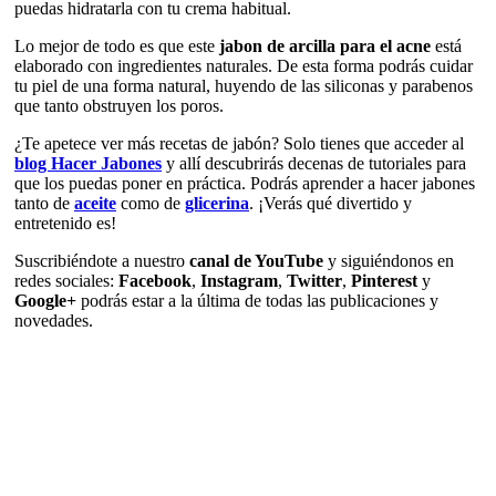
puedas hidratarla con tu crema habitual.
Lo mejor de todo es que este
jabon de arcilla para el acne
está
elaborado con ingredientes naturales. De esta forma podrás cuidar
tu piel de una forma natural, huyendo de las siliconas y parabenos
que tanto obstruyen los poros.
¿Te apetece ver más recetas de jabón? Solo tienes que acceder al
blog Hacer Jabones
y allí descubrirás decenas de tutoriales para
que los puedas poner en práctica. Podrás aprender a hacer jabones
tanto de
aceite
como de
glicerina
. ¡Verás qué divertido y
entretenido es!
Suscribiéndote a nuestro
canal de YouTube
y siguiéndonos en
redes sociales:
Facebook
,
Instagram
,
Twitter
,
Pinterest
y
Google+
podrás estar a la última de todas las publicaciones y
novedades.