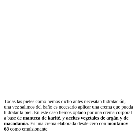
Todas las pieles como hemos dicho antes necesitan hidratación,
una vez salimos del baño es necesario aplicar una crema que pueda
hidratar la piel. En este caso hemos optado por una crema corporal
a base de
manteca de karité
, y
aceites vegetales de argán y de
macadamia
. Es una crema elaborada desde cero con
montanov
68
como emulsionante.