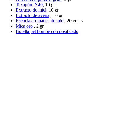
Texapón, N40
, 10 gr
Extracto de miel
, 10 gr
Extracto de avena
, 10 gr
Esencia aromática de miel
, 20 gotas
Mica oro
, 2 gr
Botella pet bombe con dosificado