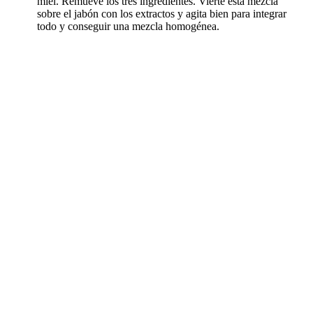
miel. Remueve los tres ingredientes. Vierte ésta mezcla
sobre el jabón con los extractos y agita bien para integrar
todo y conseguir una mezcla homogénea.