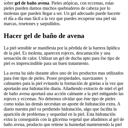
sobre
gel de baño avena
. Pieles atópicas, con eccemas, estas
pieles pueden darnos muchos quebraderos de cabeza por lo
molestas que pueden llegar a ser. Un gel adecuado puede hacerte
el día a día mas fácil a la vez que puedes recuperar una piel sin
marcas, rosetones y sarpullidos.
Hacer gel de baño de avena
La piel sensible se manifiesta por la pérdida de la barrera lipídica
de la piel. Es molesta, aparecen rojeces, descamación y una
sensación de calor. Utilizar un gel de ducha apto para ése tipo de
piel es imprescindible para un buen tratamiento.
La avena ha sido durante años uno de los productos mas utilizados
para éste tipo de pieles. Posee propiedades, suavizantes y
calmantes para la piel evitando la formación de grietas a la vez que
aportarán una hidratación diaria. Añadiendo extracto de miel el gel
de baño avena aportará una acción calmante a la piel mitigando las
rojeces y eccemas. No debemos olvidar que éste tipo de pieles
como todas las demás necesitan un aporte de hidratación extra. A
diario nuestra piel va perdiendo hidratación, algo que facilita la
aparición de problemas y sequedad en la piel. Esta hidratación
extra la conseguirás con la glicerina vegetal que añadimos al gel de
baño avena, producto que retiene la humedad manteniendo la piel