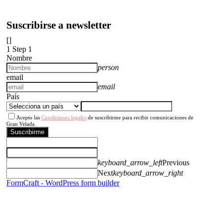
Suscribirse a newsletter
[]
1
Step 1
Nombre
person
email
email
País
Acepto las
Condiciones legales
de suscribirme para recibir comunicaciones de
Gran Velada.
Suscribirme
keyboard_arrow_left
Previous
Next
keyboard_arrow_right
FormCraft - WordPress form builder