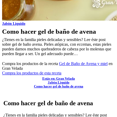
Jabón Liquido
Como hacer gel de baño de avena
¿Tienes en la familia pieles delicadas y sensibles? Lee éste post
sobre gel de baño avena. Pieles atópicas, con eccemas, estas pieles
pueden darnos muchos quebraderos de cabeza por lo molestas que
pueden llegar a ser. Un gel adecuado puede…
Compra los productos de la receta
Gel de Baño de Avena y miel
en
Gran Velada
Compra los productos de esta receta
Estás en: Gran Velada
Jabón Liquido
Como hacer gel de baño de avena
Como hacer gel de baño de avena
¿Tienes en la familia pieles delicadas y sensibles? Lee éste post