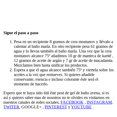
Sigue el paso a paso
Pesa en un recipiente 8 gramos de cera montanov y llévalo a
calentar al baño maría. En otro recipiente pesa 61 gramos de
agua y lo llevas también al baño maría. Una vez que la cera
montanov alcance 75º añadimos 10 gr de manteca de karité ,
12 gramos de aceite de argán y 7 gr de aceite de macadamia.
Mezclamos bien hasta unificar los productos.
Espera a que el agua alcance también 75º y viertela sobre los
aceites a la vez que remueves. Si quieres añadirle
conservante, esencia e incluso colorante éste será el
momento de hacerlo.
Espero que te haya sido útil éste post de gel de baño avena, si es
así y quieres saber mas de nosotros no te olvides en visitarnos en
nuestros canales de redes sociales,
FACEBOOK
,
INSTAGRAM
,
TWITER
, GOOGLE+ ,
PINTEREST
y
YOUTUBE
.