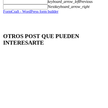
keyboard_arrow_left
Previous
Next
keyboard_arrow_right
FormCraft - WordPress form builder
OTROS POST QUE PUEDEN
INTERESARTE