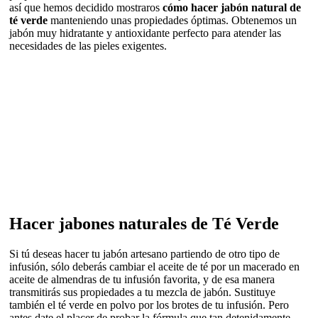
así que hemos decidido mostraros
cómo hacer jabón natural de
té verde
manteniendo unas propiedades óptimas. Obtenemos un
jabón muy hidratante y antioxidante perfecto para atender las
necesidades de las pieles exigentes.
Hacer jabones naturales de Té Verde
Si tú deseas hacer tu jabón artesano partiendo de otro tipo de
infusión, sólo deberás cambiar el aceite de té por un macerado en
aceite de almendras de tu infusión favorita, y de esa manera
transmitirás sus propiedades a tu mezcla de jabón. Sustituye
también el té verde en polvo por los brotes de tu infusión. Pero
antes date el placer de probar la fórmula que tan detenidamente