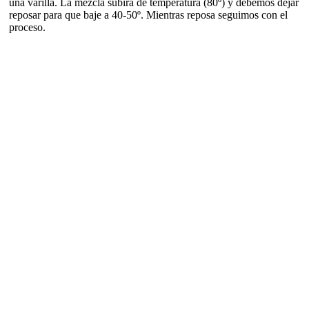
una varilla. La mezcla subirá de temperatura (80º) y debemos dejar
reposar para que baje a 40-50º. Mientras reposa seguimos con el
proceso.