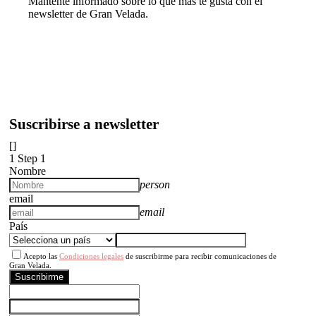
Mantente informado sobre lo que más te gusta con el
newsletter de Gran Velada.
Suscribirse a newsletter
[]
1
Step 1
Nombre
person
email
email
País
Acepto las
Condiciones legales
de suscribirme para recibir comunicaciones de
Gran Velada.
Suscribirme