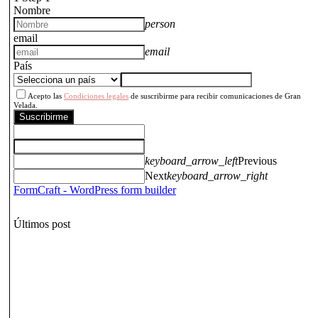
Nombre
person
email
email
País
Acepto las
Condiciones legales
de suscribirme para recibir comunicaciones de Gran
Velada.
Suscribirme
keyboard_arrow_left
Previous
Next
keyboard_arrow_right
FormCraft - WordPress form builder
Últimos post