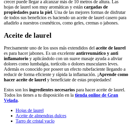
crecer puede llegar a alcanzar más de 10 metros de altura. Las
hojas de laurel son muy aromáticas y están
cargadas de
propiedades para la piel
. Una de las mejores formas de disfrutar
de todos sus beneficios es haciendo un aceite de laurel casero para
añadirlo a nuestros cosméticos, como geles, cremas o jabones.
Aceite de laurel
Precisamente uno de los usos más extendidos del
aceite de laurel
es para hacer jabones. Es un excelente
antirreumático y anti
inflamatorio
y aplicándolo con un suave masaje ayuda a aliviar
dolores como lumbalgia, tortícolis o dolores musculares leves.
Además es conocido por poseer un efecto rubefaciente llegando a
reducir de forma eficiente y rápida la inflamación. ¡
Aprende como
hacer aceite de laurel
y benefíciate de estas propiedades!
Estos son los
ingredientes necesarios
para hacer aceite de laurel.
Todos los tienes a tu disposición en la
tienda online de Gran
Velada
.
Hojas de laurel
Aceite de almendras dulces
Tarro de cristal vacío