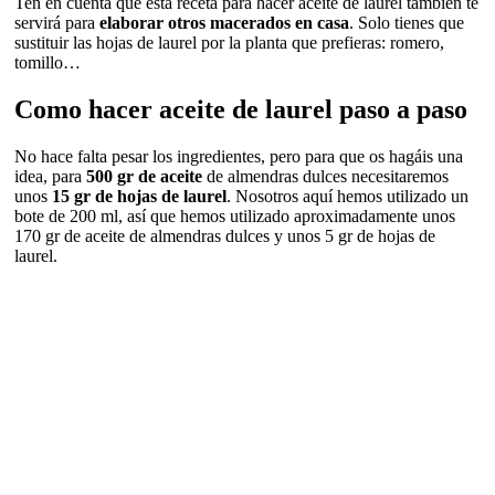
Ten en cuenta que esta receta para hacer aceite de laurel también te
servirá para
elaborar otros macerados
en casa
. Solo tienes que
sustituir las hojas de laurel por la planta que prefieras: romero,
tomillo…
Como hacer aceite de laurel paso a paso
No hace falta pesar los ingredientes, pero para que os hagáis una
idea, para
500 gr de aceite
de almendras dulces necesitaremos
unos
15 gr de hojas de laurel
. Nosotros aquí hemos utilizado un
bote de 200 ml, así que hemos utilizado aproximadamente unos
170 gr de aceite de almendras dulces y unos 5 gr de hojas de
laurel.