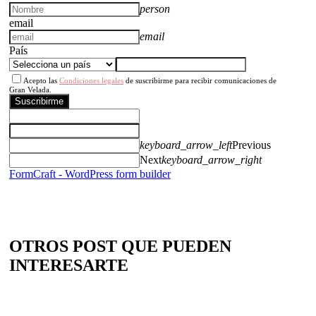
person
email
email
País
Acepto las
Condiciones legales
de suscribirme para recibir comunicaciones de
Gran Velada.
Suscribirme
keyboard_arrow_left
Previous
Next
keyboard_arrow_right
FormCraft - WordPress form builder
OTROS POST QUE PUEDEN
INTERESARTE