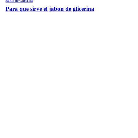
Jabon de Glicerina
Para que sirve el jabon de glicerina