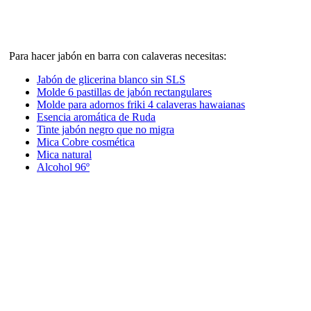
Para hacer jabón en barra con calaveras necesitas:
Jabón de glicerina blanco sin SLS
Molde 6 pastillas de jabón rectangulares
Molde para adornos friki 4 calaveras hawaianas
Esencia aromática de Ruda
Tinte jabón negro que no migra
Mica Cobre cosmética
Mica natural
Alcohol 96º