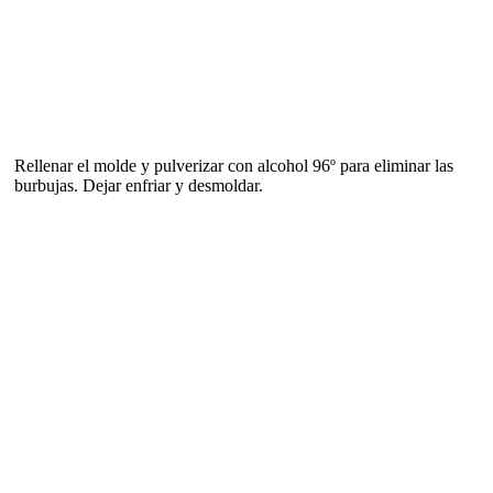
Rellenar el molde y pulverizar con alcohol 96º para eliminar las
burbujas. Dejar enfriar y desmoldar.