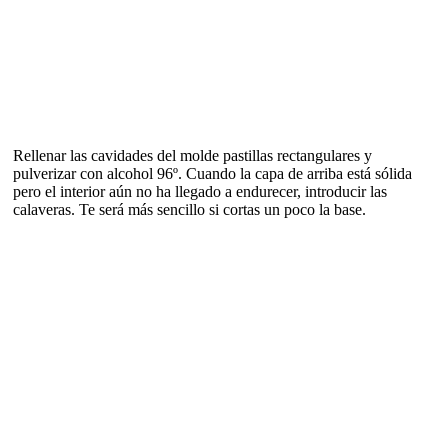
Rellenar las cavidades del molde pastillas rectangulares y
pulverizar con alcohol 96º. Cuando la capa de arriba está sólida
pero el interior aún no ha llegado a endurecer, introducir las
calaveras. Te será más sencillo si cortas un poco la base.