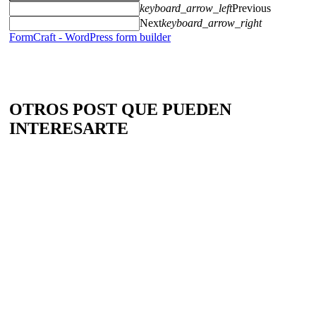
keyboard_arrow_left
Previous
Next
keyboard_arrow_right
FormCraft - WordPress form builder
OTROS POST QUE PUEDEN
INTERESARTE