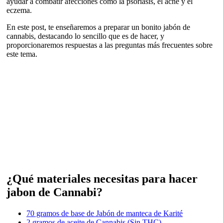
ayudar a combatir afecciones como la psoriasis, el acné y el
eczema.
En este post, te enseñaremos a preparar un bonito jabón de
cannabis, destacando lo sencillo que es de hacer, y
proporcionaremos respuestas a las preguntas más frecuentes sobre
este tema.
¿Qué materiales necesitas para hacer
jabon de Cannabi?
70 gramos de base de Jabón de manteca de Karité
2 gramos de aceite de Cannabis (Sin THC)