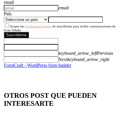
email
email
País
Acepto las
Condiciones legales
de suscribirme para recibir comunicaciones de
Gran Velada.
Suscribirme
keyboard_arrow_left
Previous
Next
keyboard_arrow_right
FormCraft - WordPress form builder
OTROS POST QUE PUEDEN
INTERESARTE