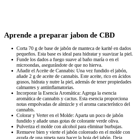
Aprende a preparar jabon de CBD
Corta 70 g de base de jabón de manteca de karité en dados
pequeños. Esta base es ideal para hidratar y suavizar la piel.
Funde los dados a fuego suave al baño maría o en el
microondas, asegurándote de que no hierva.
Añadir el Aceite de Cannabis: Una vez fundido el jabón,
añade 2 g de aceite de cannabis. Este aceite, rico en ácidos
grasos, hidrata y nutre la piel, además de tener propiedades
calmantes y antiinflamatorias.
Incorporar la Esencia Aromática: Agrega la esencia
aromática de cannabis y cactus. Esta esencia proporciona
notas empolvadas de almizcle y el aroma característico del
cannabis.
Colorar y Verter en el Molde: Aparta un poco de jabón
fundido y añade unas gotas de colorante verde oliva.
Pulveriza el molde con alcohol para eliminar burbujas.
Remueve bien y vierte el jabón coloreado en el molde con
ayuda de una pipeta para hacer la hoja del jabón. Deja