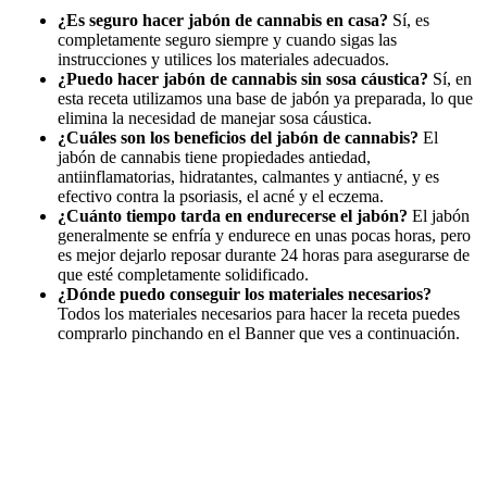
¿Es seguro hacer jabón de cannabis en casa?
Sí, es
completamente seguro siempre y cuando sigas las
instrucciones y utilices los materiales adecuados.
¿Puedo hacer jabón de cannabis sin sosa cáustica?
Sí, en
esta receta utilizamos una base de jabón ya preparada, lo que
elimina la necesidad de manejar sosa cáustica.
¿Cuáles son los beneficios del jabón de cannabis?
El
jabón de cannabis tiene propiedades antiedad,
antiinflamatorias, hidratantes, calmantes y antiacné, y es
efectivo contra la psoriasis, el acné y el eczema.
¿Cuánto tiempo tarda en endurecerse el jabón?
El jabón
generalmente se enfría y endurece en unas pocas horas, pero
es mejor dejarlo reposar durante 24 horas para asegurarse de
que esté completamente solidificado.
¿Dónde puedo conseguir los materiales necesarios?
Todos los materiales necesarios para hacer la receta puedes
comprarlo pinchando en el Banner que ves a continuación.