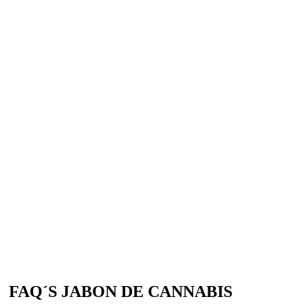
FAQ´S JABON DE CANNABIS