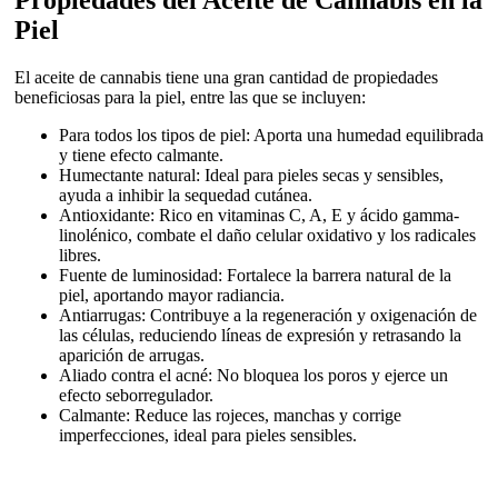
Piel
El aceite de cannabis tiene una gran cantidad de propiedades
beneficiosas para la piel, entre las que se incluyen:
Para todos los tipos de piel: Aporta una humedad equilibrada
y tiene efecto calmante.
Humectante natural: Ideal para pieles secas y sensibles,
ayuda a inhibir la sequedad cutánea.
Antioxidante: Rico en vitaminas C, A, E y ácido gamma-
linolénico, combate el daño celular oxidativo y los radicales
libres.
Fuente de luminosidad: Fortalece la barrera natural de la
piel, aportando mayor radiancia.
Antiarrugas: Contribuye a la regeneración y oxigenación de
las células, reduciendo líneas de expresión y retrasando la
aparición de arrugas.
Aliado contra el acné: No bloquea los poros y ejerce un
efecto seborregulador.
Calmante: Reduce las rojeces, manchas y corrige
imperfecciones, ideal para pieles sensibles.