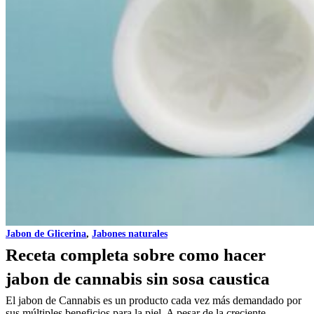
Jabon de Glicerina
,
Jabones naturales
Receta completa sobre como hacer
jabon de cannabis sin sosa caustica
El jabon de Cannabis es un producto cada vez más demandado por
sus múltiples beneficios para la piel. A pesar de la creciente