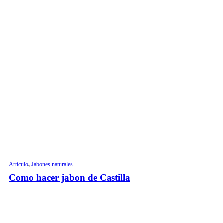
Artículo
,
Jabones naturales
Como hacer jabon de Castilla