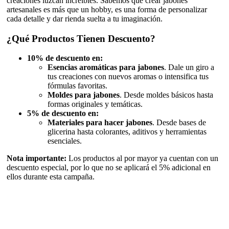
creaciones luzcan increíbles. Sabemos que crear jabones
artesanales es más que un hobby, es una forma de personalizar
cada detalle y dar rienda suelta a tu imaginación.
¿Qué Productos Tienen Descuento?
10% de descuento en:
Esencias aromáticas para jabones
. Dale un giro a
tus creaciones con nuevos aromas o intensifica tus
fórmulas favoritas.
Moldes para jabones
. Desde moldes básicos hasta
formas originales y temáticas.
5% de descuento en:
Materiales para hacer jabones
. Desde bases de
glicerina hasta colorantes, aditivos y herramientas
esenciales.
Nota importante:
Los productos al por mayor ya cuentan con un
descuento especial, por lo que no se aplicará el 5% adicional en
ellos durante esta campaña.