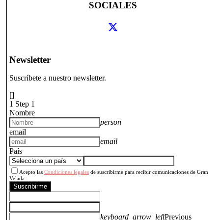
SOCIALES
Newsletter
Suscríbete a nuestro newsletter.
[]
1
Step 1
Nombre
person
email
email
País
Acepto las
Condiciones legales
de suscribirme para recibir comunicaciones de Gran
Velada.
Suscribirme
keyboard_arrow_left
Previous