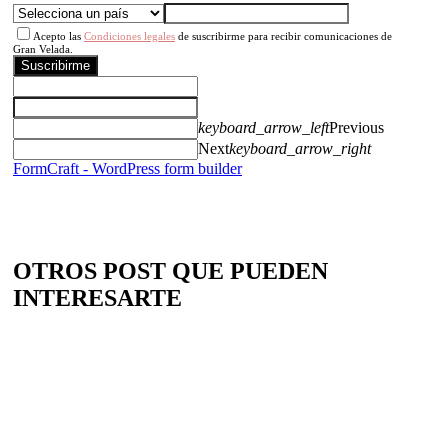
Acepto las
Condiciones legales
de suscribirme para recibir comunicaciones de
Gran Velada.
Suscribirme
keyboard_arrow_left
Previous
Next
keyboard_arrow_right
FormCraft - WordPress form builder
OTROS POST QUE PUEDEN
INTERESARTE