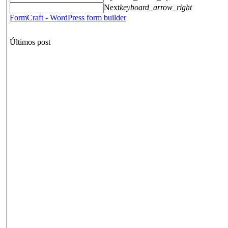
Next
keyboard_arrow_right
FormCraft - WordPress form builder
Últimos post