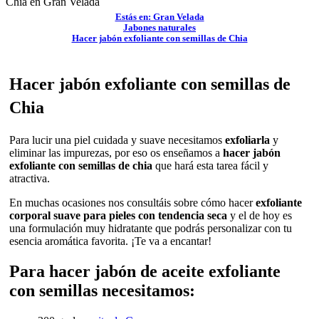
Chia
en Gran Velada
Estás en: Gran Velada
Jabones naturales
Hacer jabón exfoliante con semillas de Chia
Hacer jabón exfoliante con semillas de
Chia
Para lucir una piel cuidada y suave necesitamos
exfoliarla
y
eliminar las impurezas, por eso os enseñamos a
hacer jabón
exfoliante con semillas de chia
que hará esta tarea fácil y
atractiva.
En muchas ocasiones nos consultáis sobre cómo hacer
exfoliante
corporal suave para pieles con tendencia seca
y el de hoy es
una formulación muy hidratante que podrás personalizar con tu
esencia aromática favorita. ¡Te va a encantar!
Para hacer jabón de aceite exfoliante
con semillas necesitamos: