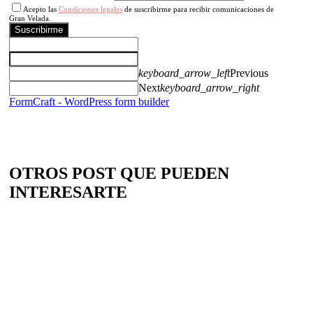
Acepto las
Condiciones legales
de suscribirme para recibir comunicaciones de
Gran Velada.
Suscribirme
keyboard_arrow_left
Previous
Next
keyboard_arrow_right
FormCraft - WordPress form builder
OTROS POST QUE PUEDEN
INTERESARTE