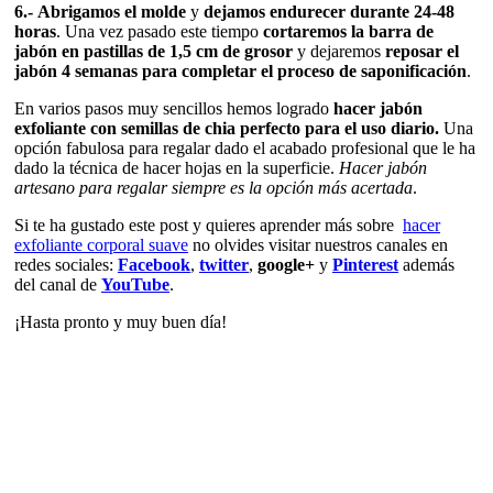
6.- Abrigamos el molde
y
dejamos endurecer durante 24-48
horas
. Una vez pasado este tiempo
cortaremos la barra de
jabón en pastillas de 1,5 cm de grosor
y dejaremos
reposar el
jabón 4 semanas para completar el proceso de saponificación
.
En varios pasos muy sencillos hemos logrado
hacer jabón
exfoliante con semillas de chia perfecto para el uso diario.
Una
opción fabulosa para regalar dado el acabado profesional que le ha
dado la técnica de hacer hojas en la superficie.
Hacer jabón
artesano para regalar siempre es la opción más acertada
.
Si te ha gustado este post y quieres aprender más sobre
hacer
exfoliante corporal suave
no olvides visitar nuestros canales en
redes sociales:
Facebook
,
twitter
,
google+
y
Pinterest
además
del canal de
YouTube
.
¡Hasta pronto y muy buen día!