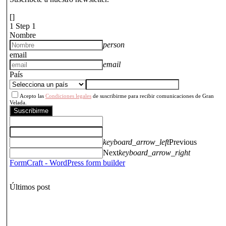
[]
1
Step 1
Nombre
person
email
email
País
Acepto las
Condiciones legales
de suscribirme para recibir comunicaciones de Gran
Velada.
Suscribirme
keyboard_arrow_left
Previous
Next
keyboard_arrow_right
FormCraft - WordPress form builder
Últimos post